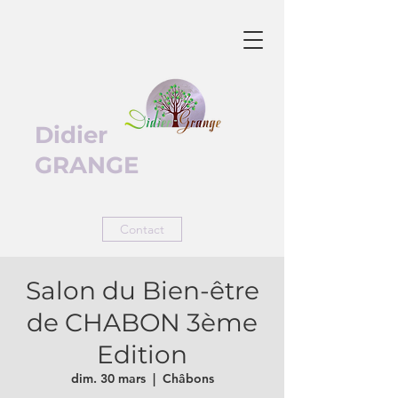
Didier
GRANGE
Contact
Salon du Bien-être
de CHABON 3ème
Edition
dim. 30 mars
  |  
Châbons