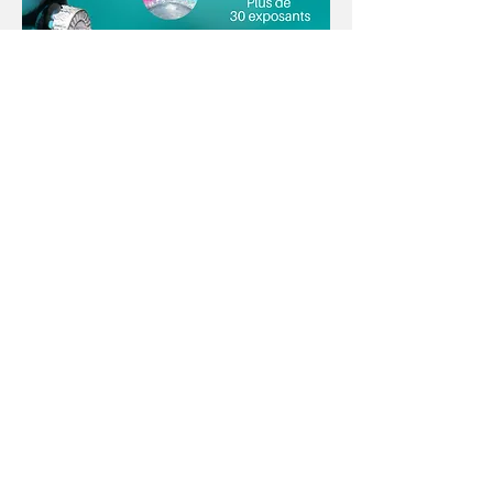
Partager cet événement
Didier GRANGE
didiergrange38@gmail.com
06 81 11 27 93